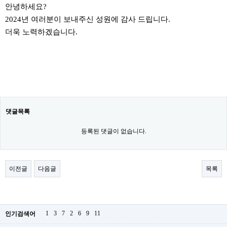
안녕하세요?
2024년 여러분이 보내주신 성원에 감사 드립니다.
더욱 노력하겠습니다.
댓글목록
등록된 댓글이 없습니다.
이전글
다음글
목록
1
3
7
2
6
9
11
인기검색어